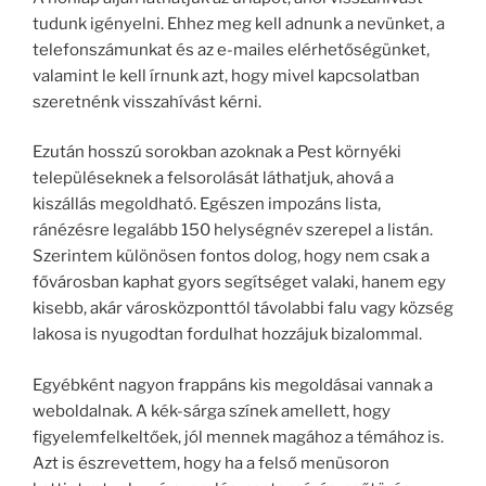
tudunk igényelni. Ehhez meg kell adnunk a nevünket, a
telefonszámunkat és az e-mailes elérhetőségünket,
valamint le kell írnunk azt, hogy mivel kapcsolatban
szeretnénk visszahívást kérni.
Ezután hosszú sorokban azoknak a Pest környéki
településeknek a felsorolását láthatjuk, ahová a
kiszállás megoldható. Egészen impozáns lista,
ránézésre legalább 150 helységnév szerepel a listán.
Szerintem különösen fontos dolog, hogy nem csak a
fővárosban kaphat gyors segítséget valaki, hanem egy
kisebb, akár városközponttól távolabbi falu vagy község
lakosa is nyugodtan fordulhat hozzájuk bizalommal.
Egyébként nagyon frappáns kis megoldásai vannak a
weboldalnak. A kék-sárga színek amellett, hogy
figyelemfelkeltőek, jól mennek magához a témához is.
Azt is észrevettem, hogy ha a felső menüsoron