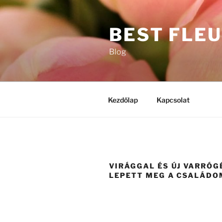
Tartalomhoz
BEST FLE
Blog
Kezdőlap
Kapcsolat
VIRÁGGAL ÉS ÚJ VARRÓG
LEPETT MEG A CSALÁDO