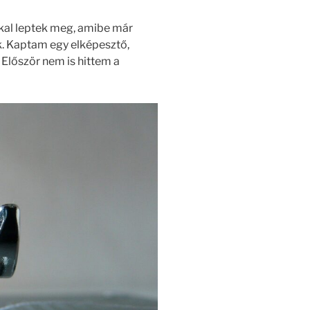
kal leptek meg, amibe már
. Kaptam egy elképesztő,
Először nem is hittem a